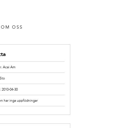
OM OSS
kta
: Acai Am
 Sto
: 2010-04-30
en har inga uppfödningar