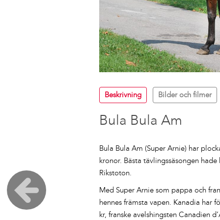
Beskrivning
Bilder och filmer
Bula Bula Am
Bula Bula Am (Super Arnie) har plockat
kronor. Bästa tävlingssäsongen hade 
Rikstoton.
Med Super Arnie som pappa och fran
hennes främsta vapen. Kanadia har fö
kr, franske avelshingsten Canadien d