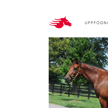
UPPFÖDN