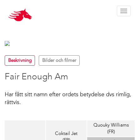
Toggle 
Beskrivning
Bilder och filmer
Fair Enough Am
Har fått sitt namn efter ordets betydelse dvs rimlig,
rättvis.
Quouky Williams
(FR)
Coktail Jet