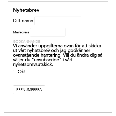
Nyhetsbrev
Ditt namn
Mailadress
GODKÄNNANDE
Vi använder uppgifterna ovan för att skicka
ut vårt nyhetsbrev och jag godkänner
ovanstående hantering. Vill du ändra dig så
väljer du "unsubscribe" i vårt
nyhetsbrevsutskick.
Ok!