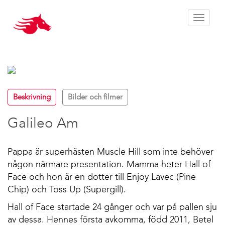
Toggle 
Beskrivning
Bilder och filmer
Galileo Am
Pappa är superhästen Muscle Hill som inte behöver
någon närmare presentation. Mamma heter Hall of
Face och hon är en dotter till Enjoy Lavec (Pine
Chip) och Toss Up (Supergill).
Hall of Face startade 24 gånger och var på pallen sju
av dessa. Hennes första avkomma, född 2011, Betel