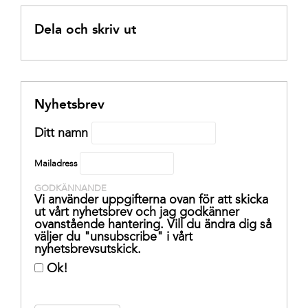
Dela och skriv ut
Nyhetsbrev
Ditt namn
Mailadress
GODKÄNNANDE
Vi använder uppgifterna ovan för att skicka
ut vårt nyhetsbrev och jag godkänner
ovanstående hantering. Vill du ändra dig så
väljer du "unsubscribe" i vårt
nyhetsbrevsutskick.
Ok!