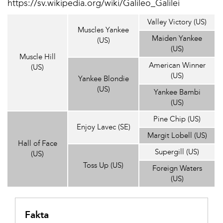
https://sv.wikipedia.org/wiki/Galileo_Galilei
Valley Victory (US)
Muscles Yankee
Maiden Yankee
(US)
(US)
Muscle Hill
American Winner
(US)
(US)
Yankee Blondie
(US)
Yankee Bambi
(US)
Pine Chip (US)
Enjoy Lavec (SE)
Margit Lobell (US)
Hall of Face
Supergill (US)
(US)
Toss Up (US)
Foreign Waters
(US)
Fakta