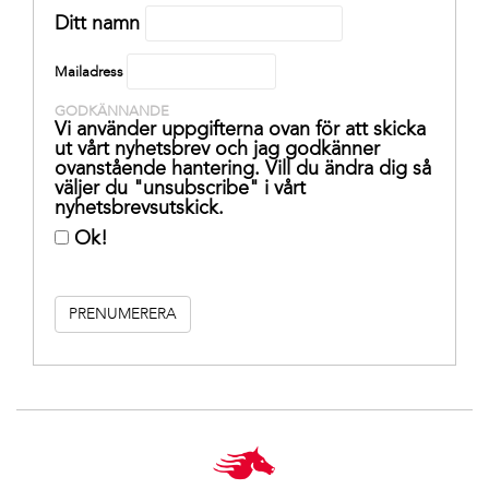
Ditt namn
Mailadress
GODKÄNNANDE
Vi använder uppgifterna ovan för att skicka
ut vårt nyhetsbrev och jag godkänner
ovanstående hantering. Vill du ändra dig så
väljer du "unsubscribe" i vårt
nyhetsbrevsutskick.
Ok!