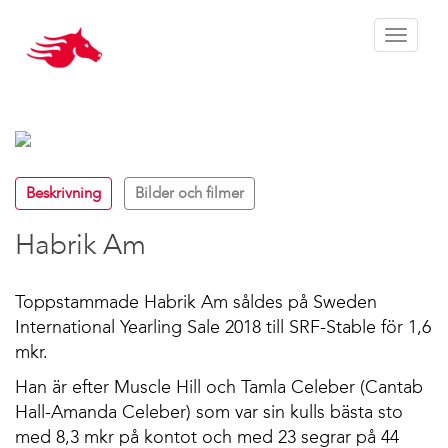
Toggle 
Beskrivning
Bilder och filmer
Habrik Am
Toppstammade Habrik Am såldes på Sweden
International Yearling Sale 2018 till SRF-Stable för 1,6
mkr.
Han är efter Muscle Hill och Tamla Celeber (Cantab
Hall-Amanda Celeber) som var sin kulls bästa sto
med 8,3 mkr på kontot och med 23 segrar på 44