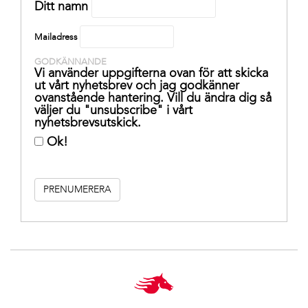
Ditt namn
Mailadress
GODKÄNNANDE
Vi använder uppgifterna ovan för att skicka
ut vårt nyhetsbrev och jag godkänner
ovanstående hantering. Vill du ändra dig så
väljer du "unsubscribe" i vårt
nyhetsbrevsutskick.
Ok!