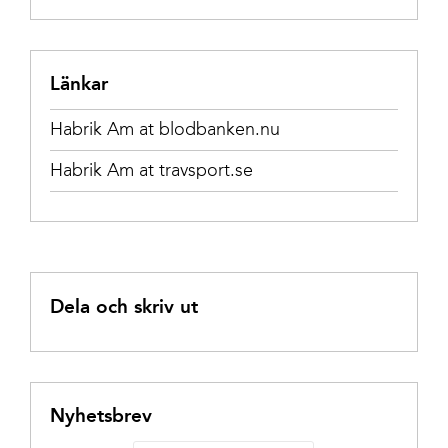
Länkar
Habrik Am at blodbanken.nu
Habrik Am at travsport.se
Dela och skriv ut
Nyhetsbrev