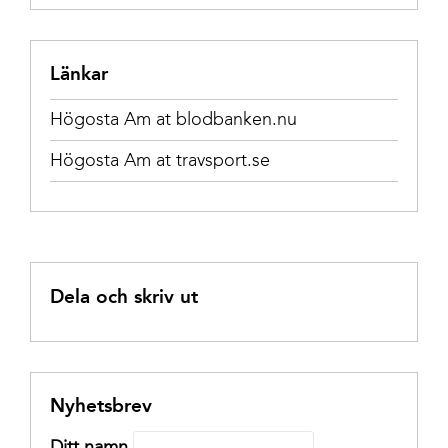
Länkar
Högosta Am at blodbanken.nu
Högosta Am at travsport.se
Dela och skriv ut
Nyhetsbrev
Ditt namn