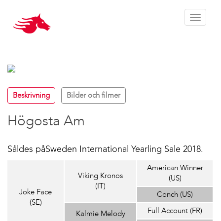
Toggle 
Beskrivning
Bilder och filmer
Högosta Am
Såldes påSweden International Yearling Sale 2018.
American Winner
Viking Kronos
(US)
(IT)
Joke Face
Conch (US)
(SE)
Full Account (FR)
Kalmie Melody