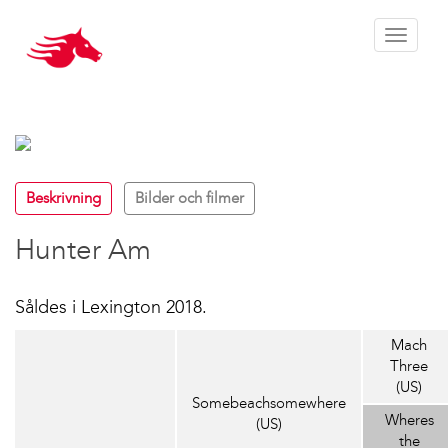
Toggle 
Beskrivning
Bilder och filmer
Hunter Am
Såldes i Lexington 2018.
Mach
Three
(US)
Somebeachsomewhere
Wheres
(US)
the