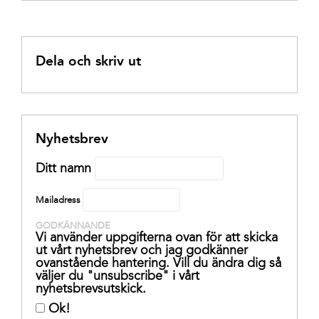
Dela och skriv ut
Nyhetsbrev
Ditt namn
Mailadress
GODKÄNNANDE
Vi använder uppgifterna ovan för att skicka
ut vårt nyhetsbrev och jag godkänner
ovanstående hantering. Vill du ändra dig så
väljer du "unsubscribe" i vårt
nyhetsbrevsutskick.
Ok!