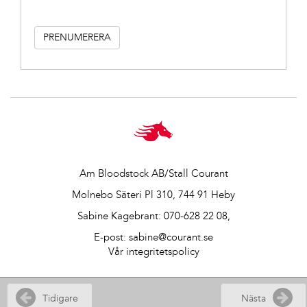
Am Bloodstock AB/Stall Courant
Molnebo Säteri Pl 310, 744 91 Heby
Sabine Kagebrant:
070-628 22 08
,
E-post:
sabine@courant.se
Vår integritetspolicy
Tidigare
Nästa