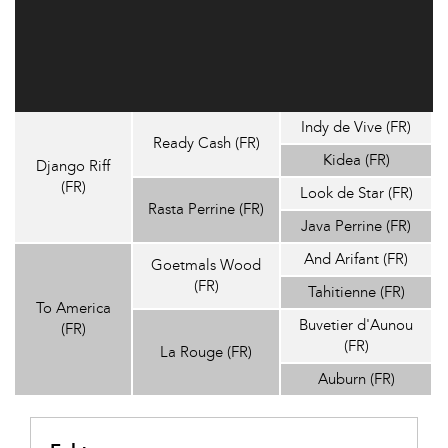
Indy de Vive (FR)
Ready Cash (FR)
Kidea (FR)
Django Riff
(FR)
Look de Star (FR)
Rasta Perrine (FR)
Java Perrine (FR)
And Arifant (FR)
Goetmals Wood
(FR)
Tahitienne (FR)
To America
Buvetier d'Aunou
(FR)
(FR)
La Rouge (FR)
Auburn (FR)