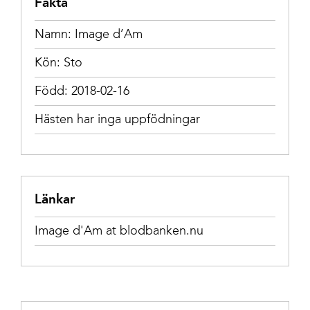
Fakta
Namn: Image d’Am
Kön: Sto
Född: 2018-02-16
Hästen har inga uppfödningar
Länkar
Image d'Am at blodbanken.nu