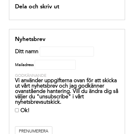
Dela och skriv ut
Nyhetsbrev
Ditt namn
Mailadress
GODKÄNNANDE
Vi använder uppgifterna ovan för att skicka
ut vårt nyhetsbrev och jag godkänner
ovanstående hantering. Vill du ändra dig så
väljer du "unsubscribe" i vårt
nyhetsbrevsutskick.
Ok!