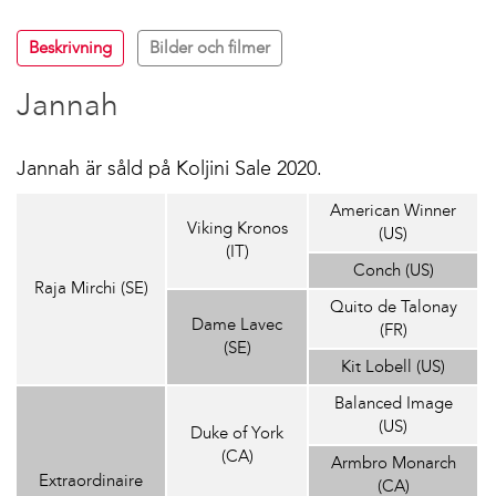
Beskrivning
Bilder och filmer
Jannah
Jannah är såld på Koljini Sale 2020.
American Winner
Viking Kronos
(US)
(IT)
Conch (US)
Raja Mirchi (SE)
Quito de Talonay
Dame Lavec
(FR)
(SE)
Kit Lobell (US)
Balanced Image
(US)
Duke of York
(CA)
Armbro Monarch
Extraordinaire
(CA)