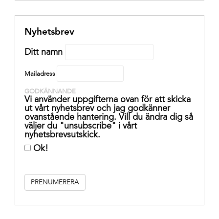
Nyhetsbrev
Ditt namn
Mailadress
GODKÄNNANDE
Vi använder uppgifterna ovan för att skicka
ut vårt nyhetsbrev och jag godkänner
ovanstående hantering. Vill du ändra dig så
väljer du "unsubscribe" i vårt
nyhetsbrevsutskick.
Ok!