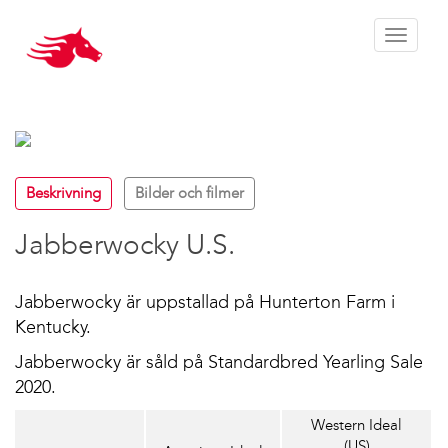
Toggle 
Beskrivning
Bilder och filmer
Jabberwocky U.S.
Jabberwocky är uppstallad på Hunterton Farm i
Kentucky.
Jabberwocky är såld på Standardbred Yearling Sale
2020.
Western Ideal
(US)