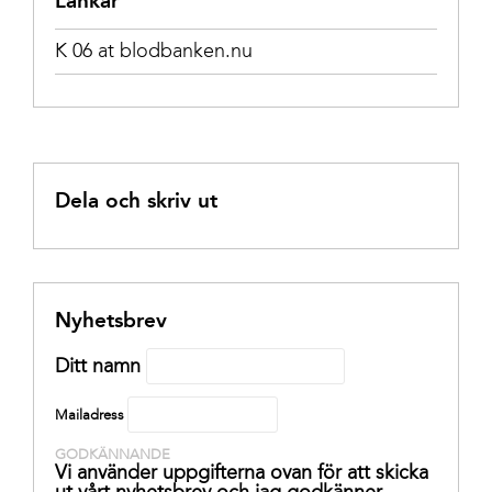
Länkar
K 06 at blodbanken.nu
Dela och skriv ut
Nyhetsbrev
Ditt namn
Mailadress
GODKÄNNANDE
Vi använder uppgifterna ovan för att skicka