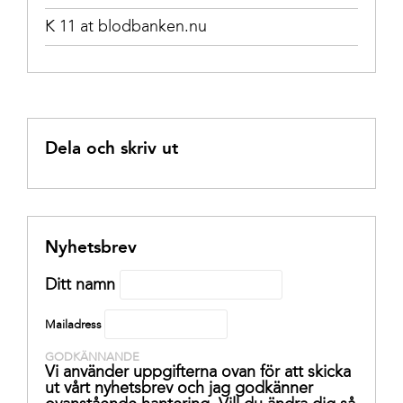
K 11 at blodbanken.nu
Dela och skriv ut
Nyhetsbrev
Ditt namn
Mailadress
GODKÄNNANDE
Vi använder uppgifterna ovan för att skicka
ut vårt nyhetsbrev och jag godkänner