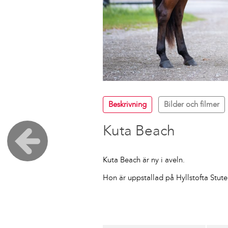
Beskrivning
Bilder och filmer
Kuta Beach
Kuta Beach är ny i aveln.
Hon är uppstallad på Hyllstofta Stuter
Post