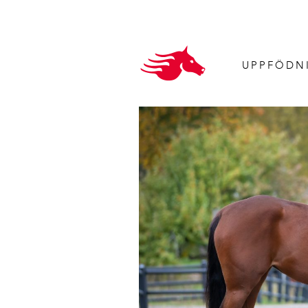
UPPFÖDN