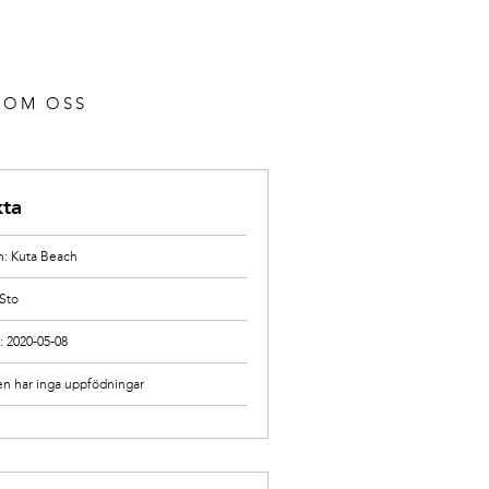
OM OSS
kta
: Kuta Beach
 Sto
: 2020-05-08
en har inga uppfödningar