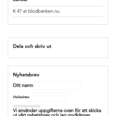
K 47 at blodbanken.nu
Dela och skriv ut
Nyhetsbrev
Ditt namn
Mailadress
GODKÄNNANDE
Vi använder uppgifterna ovan för att skicka
ut vårt nyhetsbrev och jag godkänner