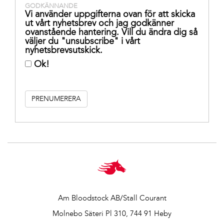
GODKÄNNANDE
Vi använder uppgifterna ovan för att skicka
ut vårt nyhetsbrev och jag godkänner
ovanstående hantering. Vill du ändra dig så
väljer du "unsubscribe" i vårt
nyhetsbrevsutskick.
Ok!
Am Bloodstock AB/Stall Courant
Molnebo Säteri Pl 310, 744 91 Heby