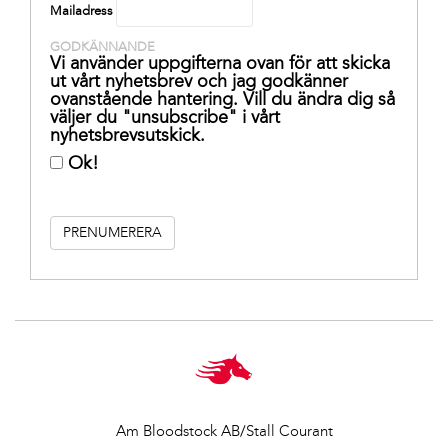
Mailadress
GODKÄNNANDE
Vi använder uppgifterna ovan för att skicka
ut vårt nyhetsbrev och jag godkänner
ovanstående hantering. Vill du ändra dig så
väljer du "unsubscribe" i vårt
nyhetsbrevsutskick.
Ok!
Am Bloodstock AB/Stall Courant