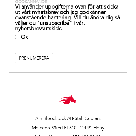
GODKÄNNANDE
Vi använder uppgifterna ovan för att skicka
ut vårt nyhetsbrev och jag godkänner
ovanstående hantering. Vill du ändra dig så
väljer du "unsubscribe" i vårt
nyhetsbrevsutskick.
Ok!
Am Bloodstock AB/Stall Courant
Molnebo Säteri Pl 310, 744 91 Heby