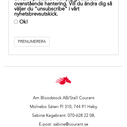
ovanstående hantering. Vill du ändra dig så
väljer du "unsubscribe" i vårt
nyhetsbrevsutskick.
Ok!
Am Bloodstock AB/Stall Courant
Molnebo Säteri Pl 310, 744 91 Heby
Sabine Kagebrant:
070-628 22 08
,
E-post:
sabine@courant.se