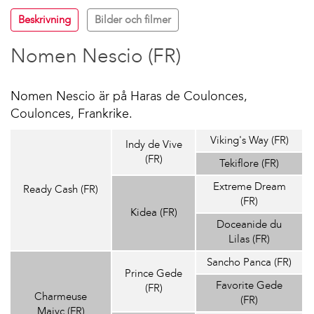
Beskrivning
Bilder och filmer
Nomen Nescio (FR)
Nomen Nescio är på Haras de Coulonces,
Coulonces, Frankrike.
Viking's Way (FR)
Indy de Vive
(FR)
Tekiflore (FR)
Extreme Dream
Ready Cash (FR)
(FR)
Kidea (FR)
Doceanide du
Lilas (FR)
Sancho Panca (FR)
Prince Gede
Favorite Gede
(FR)
Charmeuse
(FR)
Majyc (FR)