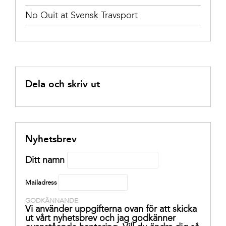
No Quit at Svensk Travsport
Dela och skriv ut
Nyhetsbrev
Ditt namn
Mailadress
GODKÄNNANDE
Vi använder uppgifterna ovan för att skicka
ut vårt nyhetsbrev och jag godkänner