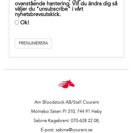
ovanstående hantering. Vill du ändra dig så
väljer du "unsubscribe" i vårt
nyhetsbrevsutskick.
Ok!
Am Bloodstock AB/Stall Courant
Molnebo Säteri Pl 310, 744 91 Heby
Sabine Kagebrant:
070-628 22 08
,
E-post:
sabine@courant.se