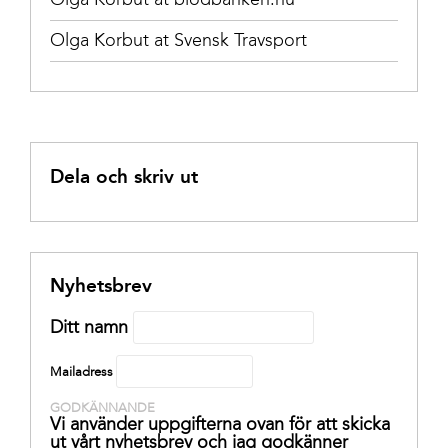
Olga Korbut at Svensk Travsport
Dela och skriv ut
Nyhetsbrev
Ditt namn
Mailadress
GODKÄNNANDE
Vi använder uppgifterna ovan för att skicka
ut vårt nyhetsbrev och jag godkänner