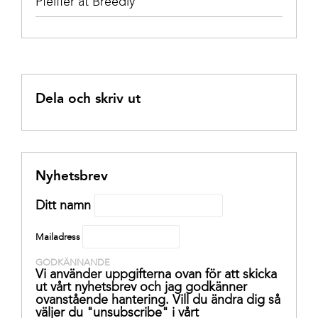
Pfeiffer at Breedly
Dela och skriv ut
Nyhetsbrev
Ditt namn
Mailadress
GODKÄNNANDE
Vi använder uppgifterna ovan för att skicka
ut vårt nyhetsbrev och jag godkänner
ovanstående hantering. Vill du ändra dig så
väljer du "unsubscribe" i vårt