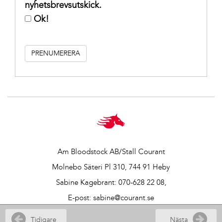
nyhetsbrevsutskick.
Ok!
Am Bloodstock AB/Stall Courant
Molnebo Säteri Pl 310, 744 91 Heby
Sabine Kagebrant:
070-628 22 08
,
E-post:
sabine@courant.se
Vår integritetspolicy