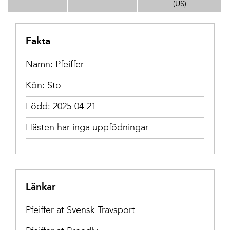
(US)
Fakta
Namn: Pfeiffer
Kön: Sto
Född: 2025-04-21
Hästen har inga uppfödningar
Länkar
Pfeiffer at Svensk Travsport