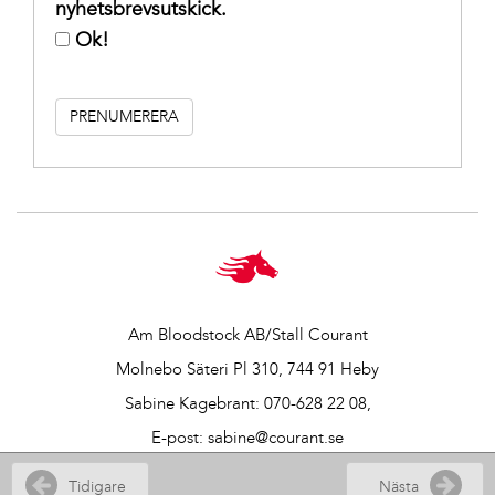
nyhetsbrevsutskick.
Ok!
Am Bloodstock AB/Stall Courant
Molnebo Säteri Pl 310, 744 91 Heby
Sabine Kagebrant:
070-628 22 08
,
E-post:
sabine@courant.se
Vår integritetspolicy