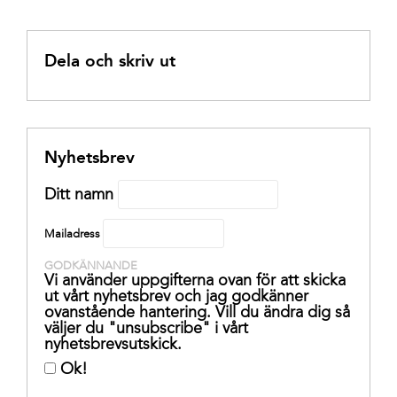
Dela och skriv ut
Nyhetsbrev
Ditt namn
Mailadress
GODKÄNNANDE
Vi använder uppgifterna ovan för att skicka
ut vårt nyhetsbrev och jag godkänner
ovanstående hantering. Vill du ändra dig så
väljer du "unsubscribe" i vårt
nyhetsbrevsutskick.
Ok!