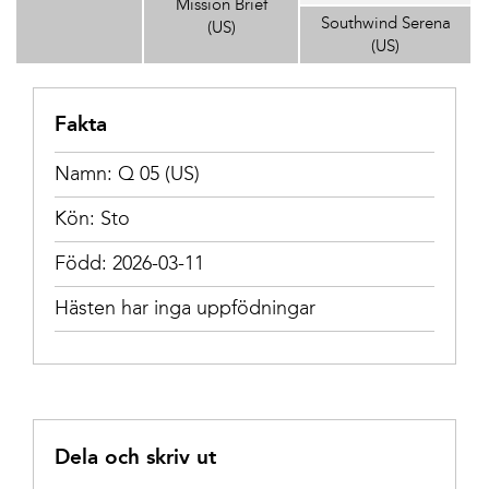
Mission Brief
Southwind Serena
(US)
(US)
Fakta
Namn: Q 05 (US)
Kön: Sto
Född: 2026-03-11
Hästen har inga uppfödningar
Dela och skriv ut