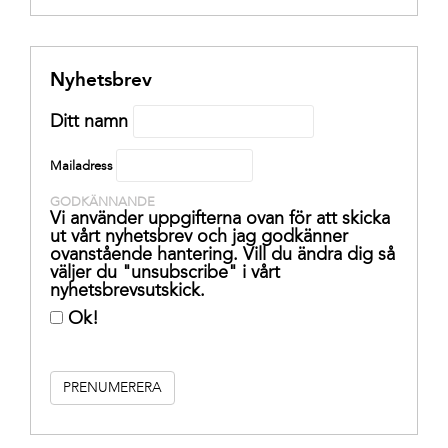
Nyhetsbrev
Ditt namn
Mailadress
GODKÄNNANDE
Vi använder uppgifterna ovan för att skicka
ut vårt nyhetsbrev och jag godkänner
ovanstående hantering. Vill du ändra dig så
väljer du "unsubscribe" i vårt
nyhetsbrevsutskick.
Ok!