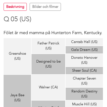
Beskrivning
Bilder och filmer
Q 05 (US)
Fölet är med mamma på Hunterton Farm, Kentucky.
Cantab Hall (US)
Father Patrick
(US)
Gala Dream (US)
Greenshoe
Donato Hanover
(US)
Designed to be
(US)
(US)
Sheer Soul (CA)
Chapter Seven
(US)
Walner (CA)
Random Destiny
Jaya Bae
(US)
(US)
Muscle Hill (US)