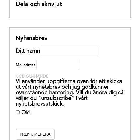
Dela och skriv ut
Nyhetsbrev
Ditt namn
Mailadress
GODKÄNNANDE
Vi använder uppgifterna ovan för att skicka
ut vårt nyhetsbrev och jag godkänner
ovanstående hantering. Vill du ändra dig så
väljer du "unsubscribe" i vårt
nyhetsbrevsutskick.
Ok!