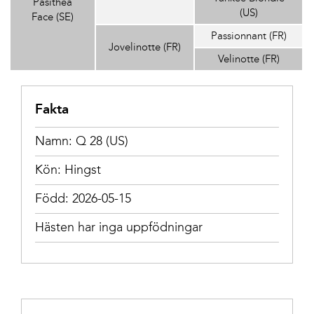
Pasithea
(US)
Face (SE)
Passionnant (FR)
Jovelinotte (FR)
Velinotte (FR)
Fakta
Namn: Q 28 (US)
Kön: Hingst
Född: 2026-05-15
Hästen har inga uppfödningar