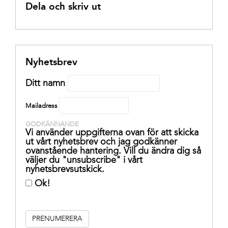
Dela och skriv ut
Nyhetsbrev
Ditt namn
Mailadress
GODKÄNNANDE
Vi använder uppgifterna ovan för att skicka
ut vårt nyhetsbrev och jag godkänner
ovanstående hantering. Vill du ändra dig så
väljer du "unsubscribe" i vårt
nyhetsbrevsutskick.
Ok!