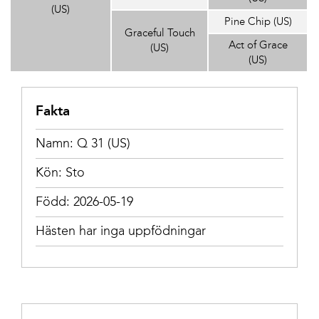
(US)
Pine Chip (US)
Graceful Touch
Act of Grace
(US)
(US)
Fakta
Namn: Q 31 (US)
Kön: Sto
Född: 2026-05-19
Hästen har inga uppfödningar