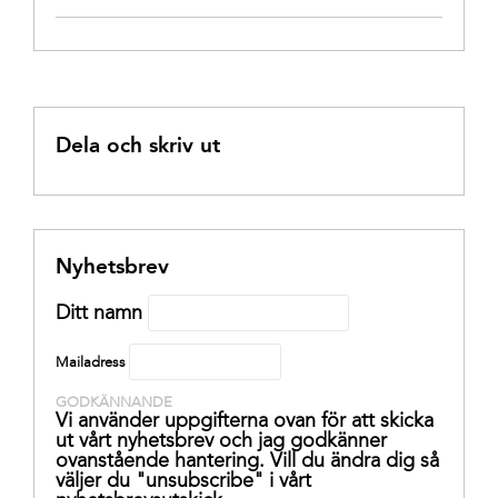
Dela och skriv ut
Nyhetsbrev
Ditt namn
Mailadress
GODKÄNNANDE
Vi använder uppgifterna ovan för att skicka
ut vårt nyhetsbrev och jag godkänner
ovanstående hantering. Vill du ändra dig så
väljer du "unsubscribe" i vårt