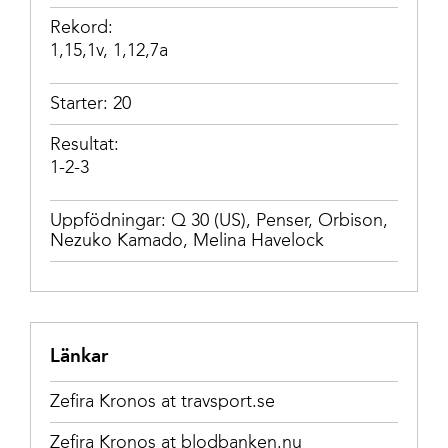
Rekord:
1,15,1v, 1,12,7a
Starter: 20
Resultat:
1-2-3
Uppfödningar:
Q 30 (US)
,
Penser
,
Orbison
,
Nezuko Kamado
,
Melina Havelock
Länkar
Zefira Kronos at travsport.se
Zefira Kronos at blodbanken.nu