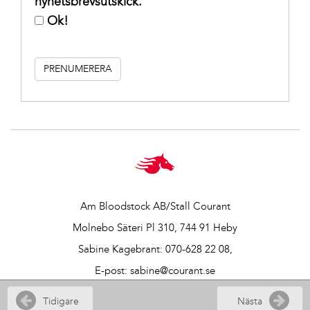
nyhetsbrevsutskick.
Ok!
Am Bloodstock AB/Stall Courant
Molnebo Säteri Pl 310, 744 91 Heby
Sabine Kagebrant:
070-628 22 08
,
E-post:
sabine@courant.se
Vår integritetspolicy
Tidigare
Nästa