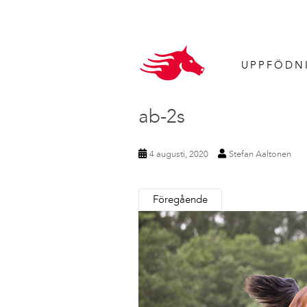
UPPFÖDN
ab-2s
4 augusti, 2020
Stefan Aaltonen
Föregående