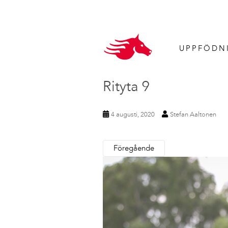
UPPFÖDN
Rityta 9
4 augusti, 2020
Stefan Aaltonen
Föregående