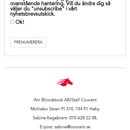
ovanstående hantering. Vill du ändra dig så
väljer du "unsubscribe" i vårt
nyhetsbrevsutskick.
Ok!
Am Bloodstock AB/Stall Courant
Molnebo Säteri Pl 310, 744 91 Heby
Sabine Kagebrant:
070-628 22 08
,
E-post:
sabine@courant.se