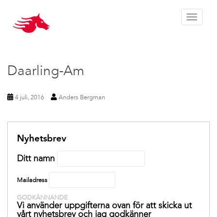
Toggle 
Daarling-Am
4 juli, 2016
Anders Bergman
Nyhetsbrev
Ditt namn
Mailadress
GODKÄNNANDE
Vi använder uppgifterna ovan för att skicka ut
vårt nyhetsbrev och jag godkänner