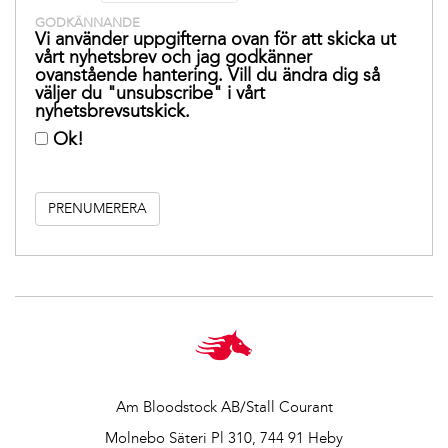
GODKÄNNANDE
Vi använder uppgifterna ovan för att skicka ut
vårt nyhetsbrev och jag godkänner
ovanstående hantering. Vill du ändra dig så
väljer du "unsubscribe" i vårt
nyhetsbrevsutskick.
Ok!
Am Bloodstock AB/Stall Courant
Molnebo Säteri Pl 310, 744 91 Heby