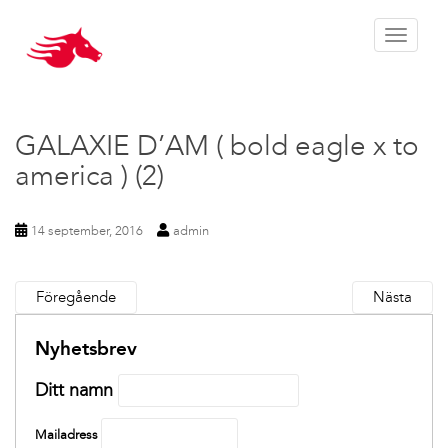
Toggle 
GALAXIE D’AM ( bold eagle x to
america ) (2)
14 september, 2016
admin
Föregående
Nästa
Nyhetsbrev
Ditt namn
Mailadress