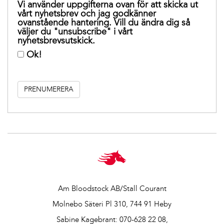
Vi använder uppgifterna ovan för att skicka ut
vårt nyhetsbrev och jag godkänner
ovanstående hantering. Vill du ändra dig så
väljer du "unsubscribe" i vårt
nyhetsbrevsutskick.
Ok!
Am Bloodstock AB/Stall Courant
Molnebo Säteri Pl 310, 744 91 Heby
Sabine Kagebrant:
070-628 22 08
,