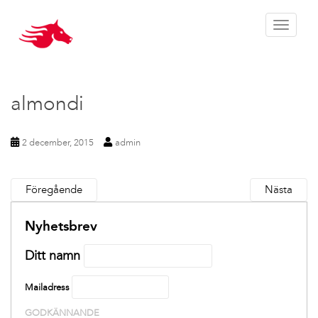
Toggle 
almondi
2 december, 2015
admin
Föregående
Nästa
Nyhetsbrev
Ditt namn
Mailadress
GODKÄNNANDE