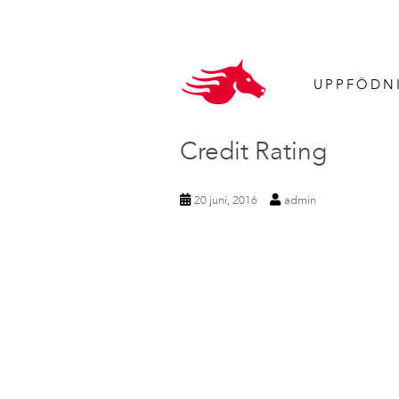
UPPFÖDN
Credit Rating
20 juni, 2016
admin