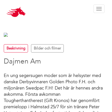
Toggle 
Beskrivning
Bilder och filmer
Dajmen Am
En ung segersugen moder som är helsyster med
danske Derbyvinnaren Golden Photo F.H. och
miljonären Swedpac F.H! Det här är hennes andra
avkomma. Första avkomman
Tougherthantherest (Gift Kronos) har genomfört
premielopp i Halmstad 25/7 för sin tränare Peter