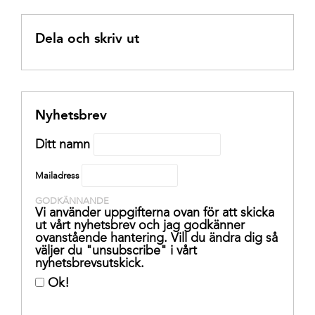
Dela och skriv ut
Nyhetsbrev
Ditt namn
Mailadress
GODKÄNNANDE
Vi använder uppgifterna ovan för att skicka
ut vårt nyhetsbrev och jag godkänner
ovanstående hantering. Vill du ändra dig så
väljer du "unsubscribe" i vårt
nyhetsbrevsutskick.
Ok!