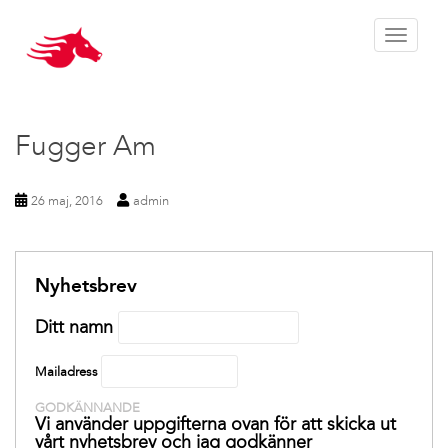
Toggle 
Fugger Am
26 maj, 2016
admin
Nyhetsbrev
Ditt namn
Mailadress
GODKÄNNANDE
Vi använder uppgifterna ovan för att skicka ut
vårt nyhetsbrev och jag godkänner