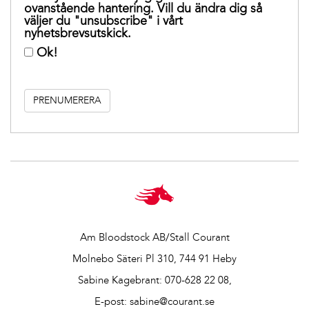
ovanstående hantering. Vill du ändra dig så
väljer du "unsubscribe" i vårt
nyhetsbrevsutskick.
Ok!
Am Bloodstock AB/Stall Courant
Molnebo Säteri Pl 310, 744 91 Heby
Sabine Kagebrant:
070-628 22 08
,
E-post:
sabine@courant.se