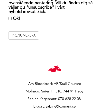
ovanstående hantering. Vill du ändra dig så
väljer du "unsubscribe" i vårt
nyhetsbrevsutskick.
Ok!
Am Bloodstock AB/Stall Courant
Molnebo Säteri Pl 310, 744 91 Heby
Sabine Kagebrant:
070-628 22 08
,
E-post:
sabine@courant.se