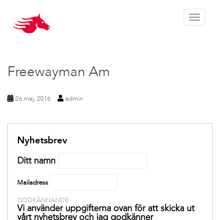
Toggle 
Freewayman Am
26 maj, 2016
admin
Nyhetsbrev
Ditt namn
Mailadress
GODKÄNNANDE
Vi använder uppgifterna ovan för att skicka ut
vårt nyhetsbrev och jag godkänner