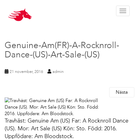
Toggle 
Genuine-Am(FR)-A-Rocknroll-
Dance-(US)-Art-Sale-(US)
21 november, 2016
admin
Nästa
Travhäst: Genuine Am (US) Far: A Rocknroll Dance
(US). Mor: Art Sale (US) Kön: Sto. Född: 2016.
Uppfödare: Am Bloodstock.