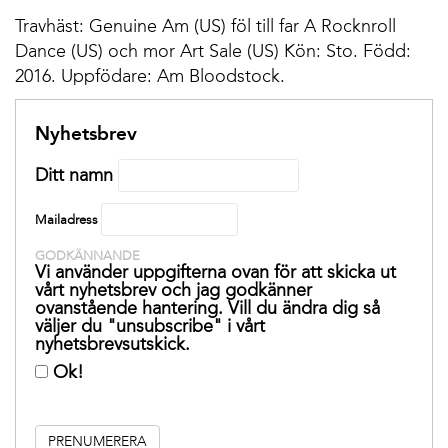
Travhäst: Genuine Am (US) föl till far A Rocknroll
Dance (US) och mor Art Sale (US) Kön: Sto. Född:
2016. Uppfödare: Am Bloodstock.
Nyhetsbrev
Ditt namn
Mailadress
GODKÄNNANDE
Vi använder uppgifterna ovan för att skicka ut
vårt nyhetsbrev och jag godkänner
ovanstående hantering. Vill du ändra dig så
väljer du "unsubscribe" i vårt
nyhetsbrevsutskick.
Ok!