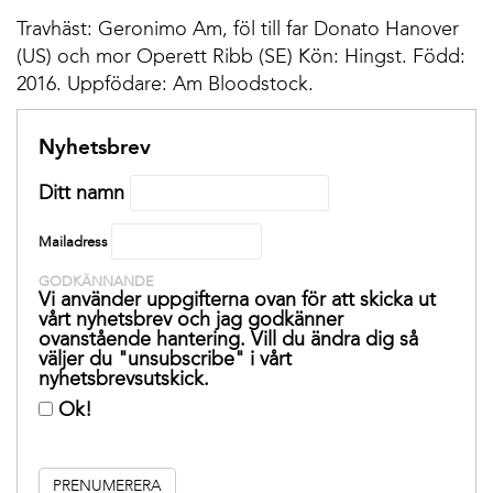
Travhäst: Geronimo Am, föl till far Donato Hanover
(US) och mor Operett Ribb (SE) Kön: Hingst. Född:
2016. Uppfödare: Am Bloodstock.
Nyhetsbrev
Ditt namn
Mailadress
GODKÄNNANDE
Vi använder uppgifterna ovan för att skicka ut
vårt nyhetsbrev och jag godkänner
ovanstående hantering. Vill du ändra dig så
väljer du "unsubscribe" i vårt
nyhetsbrevsutskick.
Ok!