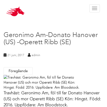
Toggle 
Geronimo Am-Donato Hanover
(US) -Operett Ribb (SE)
21 juni, 2017
admin
Föregående
Travhäst: Geronimo Am, föl till far Donato Hanover
(US) och mor Operett Ribb (SE) Kön: Hingst. Född:
2016. Uppfödare: Am Bloodstock.