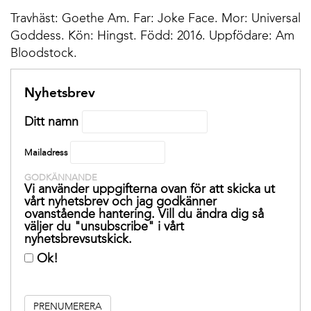
Travhäst: Goethe Am. Far: Joke Face. Mor: Universal
Goddess. Kön: Hingst. Född: 2016. Uppfödare: Am
Bloodstock.
Nyhetsbrev
Ditt namn
Mailadress
GODKÄNNANDE
Vi använder uppgifterna ovan för att skicka ut
vårt nyhetsbrev och jag godkänner
ovanstående hantering. Vill du ändra dig så
väljer du "unsubscribe" i vårt
nyhetsbrevsutskick.
Ok!