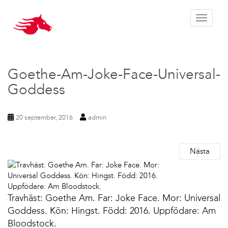
Toggle 
Goethe-Am-Joke-Face-Universal-
Goddess
20 september, 2016
admin
Nästa
Travhäst: Goethe Am. Far: Joke Face. Mor: Universal
Goddess. Kön: Hingst. Född: 2016. Uppfödare: Am
Bloodstock.