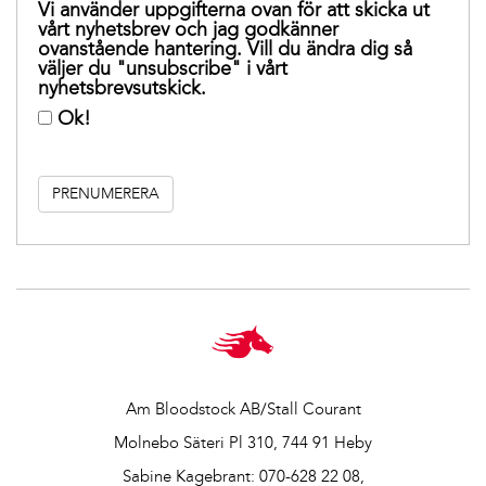
Vi använder uppgifterna ovan för att skicka ut
vårt nyhetsbrev och jag godkänner
ovanstående hantering. Vill du ändra dig så
väljer du "unsubscribe" i vårt
nyhetsbrevsutskick.
Ok!
Am Bloodstock AB/Stall Courant
Molnebo Säteri Pl 310, 744 91 Heby
Sabine Kagebrant:
070-628 22 08
,