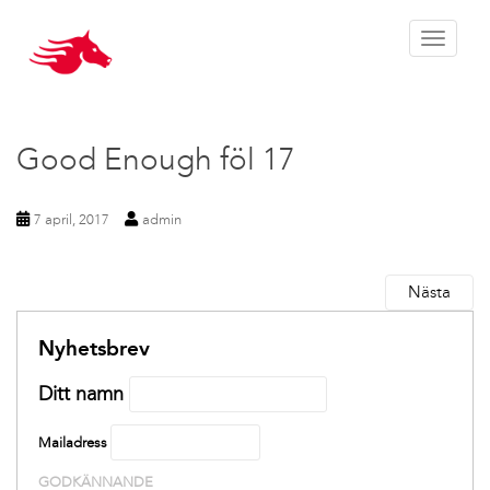
Toggle 
Good Enough föl 17
7 april, 2017
admin
Nästa
Nyhetsbrev
Ditt namn
Mailadress
GODKÄNNANDE