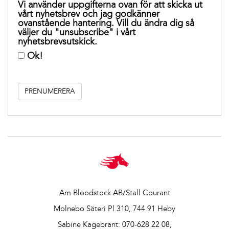
Vi använder uppgifterna ovan för att skicka ut
vårt nyhetsbrev och jag godkänner
ovanstående hantering. Vill du ändra dig så
väljer du "unsubscribe" i vårt
nyhetsbrevsutskick.
Ok!
Am Bloodstock AB/Stall Courant
Molnebo Säteri Pl 310, 744 91 Heby
Sabine Kagebrant:
070-628 22 08
,