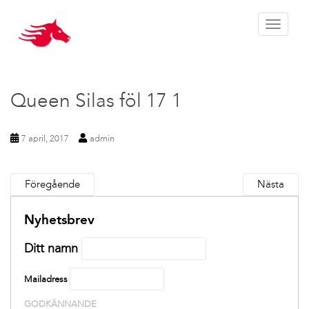
Toggle 
Queen Silas föl 17 1
7 april, 2017
admin
Föregående
Nästa
Nyhetsbrev
Ditt namn
Mailadress
GODKÄNNANDE