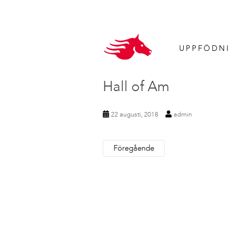
UPPFÖDN
Hall of Am
22 augusti, 2018
admin
Föregående