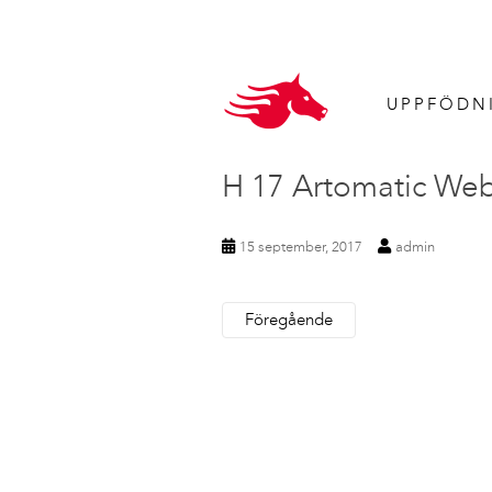
UPPFÖDN
H 17 Artomatic W
15 september, 2017
admin
Föregående