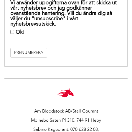
Vi använder uppgifterna ovan för att skicka ut
vårt nyhetsbrev och jag godkänner
ovanstående hantering. Vill du ändra dig så
väljer du "unsubscribe" i vårt
nyhetsbrevsutskick.
Ok!
Am Bloodstock AB/Stall Courant
Molnebo Säteri Pl 310, 744 91 Heby
Sabine Kagebrant:
070-628 22 08
,