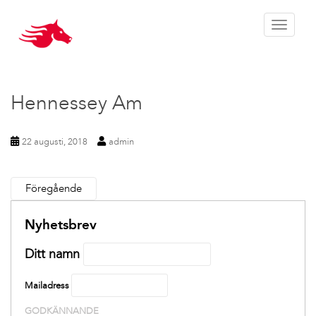
Toggle 
Hennessey Am
22 augusti, 2018
admin
Föregående
Nyhetsbrev
Ditt namn
Mailadress
GODKÄNNANDE