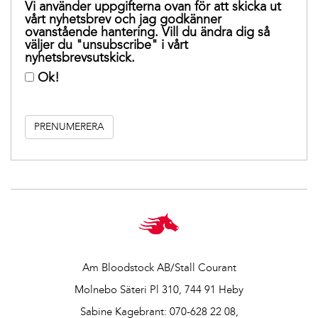
Vi använder uppgifterna ovan för att skicka ut
vårt nyhetsbrev och jag godkänner
ovanstående hantering. Vill du ändra dig så
väljer du "unsubscribe" i vårt
nyhetsbrevsutskick.
Ok!
Am Bloodstock AB/Stall Courant
Molnebo Säteri Pl 310, 744 91 Heby
Sabine Kagebrant:
070-628 22 08
,