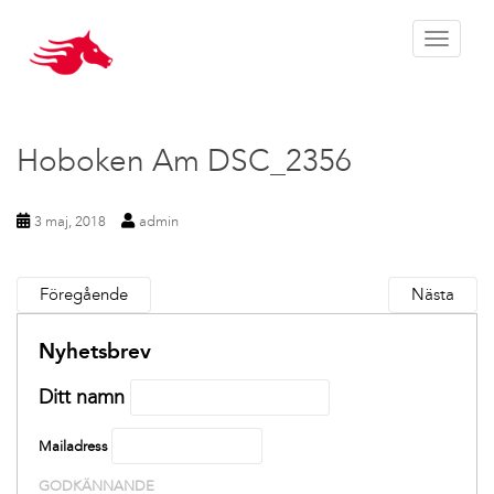
Toggle 
Hoboken Am DSC_2356
3 maj, 2018
admin
Föregående
Nästa
Nyhetsbrev
Ditt namn
Mailadress
GODKÄNNANDE