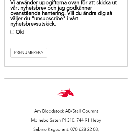
Vi använder uppgifterna ovan för att skicka ut
vårt nyhetsbrev och jag godkänner
ovanstående hantering. Vill du ändra dig så
väljer du "unsubscribe" i vårt
nyhetsbrevsutskick.
Ok!
Am Bloodstock AB/Stall Courant
Molnebo Säteri Pl 310, 744 91 Heby
Sabine Kagebrant:
070-628 22 08
,