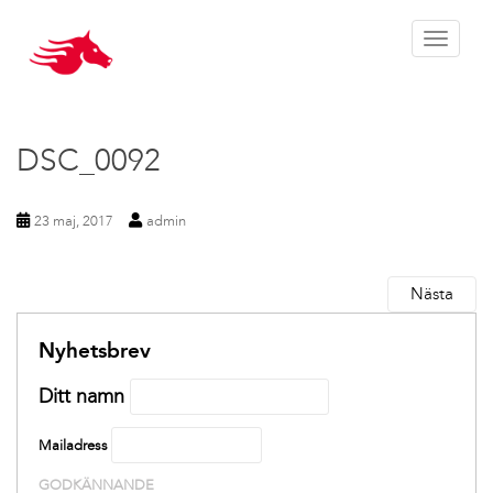
Toggle 
DSC_0092
23 maj, 2017
admin
Nästa
Nyhetsbrev
Ditt namn
Mailadress
GODKÄNNANDE