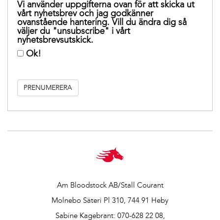
Vi använder uppgifterna ovan för att skicka ut
vårt nyhetsbrev och jag godkänner
ovanstående hantering. Vill du ändra dig så
väljer du "unsubscribe" i vårt
nyhetsbrevsutskick.
Ok!
Am Bloodstock AB/Stall Courant
Molnebo Säteri Pl 310, 744 91 Heby
Sabine Kagebrant:
070-628 22 08
,