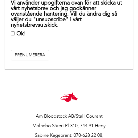
Vi använder uppgifterna ovan för att skicka ut
vårt nyhetsbrev och jag godkänner
ovanstående hantering. Vill du ändra dig så
väljer du "unsubscribe" i vårt
nyhetsbrevsutskick.
Ok!
Am Bloodstock AB/Stall Courant
Molnebo Säteri Pl 310, 744 91 Heby
Sabine Kagebrant:
070-628 22 08
,