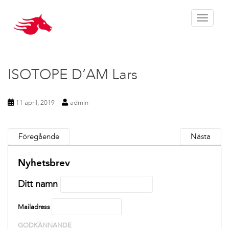
Toggle 
ISOTOPE D’AM Lars
11 april, 2019
admin
Föregående
Nästa
Nyhetsbrev
Ditt namn
Mailadress
GODKÄNNANDE