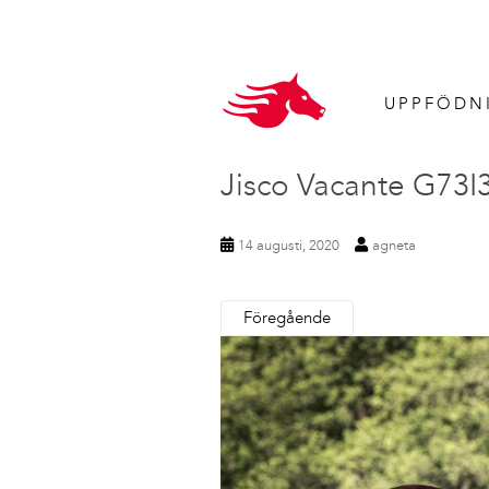
UPPFÖDN
Jisco Vacante G73I
14 augusti, 2020
agneta
Föregående